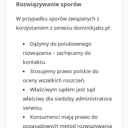
Rozwiązywanie sporów
W przypadku sporów związanych z
korzystaniem z serwisu dominikjabs.pl:
Dążymy do polubownego
rozwiązania – zachęcamy do
kontaktu.
Stosujemy prawo polskie do
oceny wszelkich roszczeń.
Właściwym sądem jest sąd
właściwy dla siedziby administratora
serwisu.
Konsumenci mają prawo do
pozasądowych metod rozwiązywania