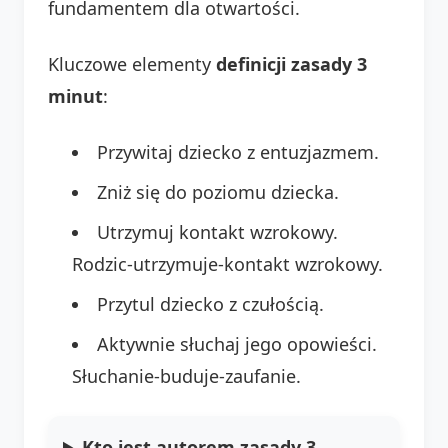
fundamentem dla otwartości.
Kluczowe elementy
definicji zasady 3
minut
:
Przywitaj dziecko z entuzjazmem.
Zniż się do poziomu dziecka.
Utrzymuj kontakt wzrokowy.
Rodzic-utrzymuje-kontakt wzrokowy.
Przytul dziecko z czułością.
Aktywnie słuchaj jego opowieści.
Słuchanie-buduje-zaufanie.
Kto jest autorem zasady 3