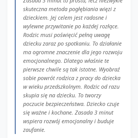
Zasada 3 minut to prosta, lecz niezwykle
skuteczna metoda pogłębiania więzi z
dzieckiem. Jej celem jest radosne i
wylewne przywitanie po każdej rozłące.
Rodzic musi poświęcić pełną uwagę
dziecku zaraz po spotkaniu. To działanie
ma ogromne znaczenie dla jego rozwoju
emocjonalnego. Dlatego właśnie te
pierwsze chwile są tak istotne. Wyobraź
sobie powrót rodzica z pracy do dziecka
w wieku przedszkolnym. Rodzic od razu
skupia się na dziecku. To tworzy
poczucie bezpieczeństwa. Dziecko czuje
się ważne i kochane. Zasada 3 minut
wspiera rozwój emocjonalny i buduje
zaufanie.