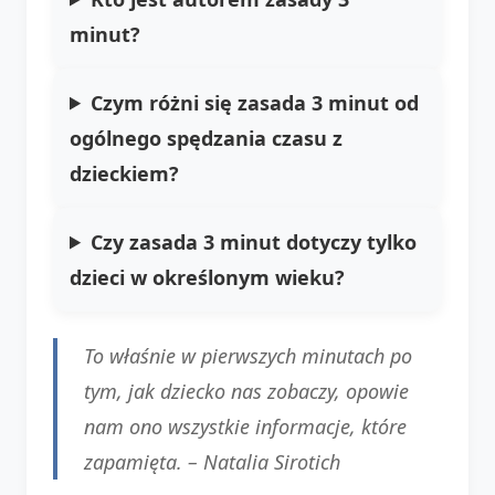
minut?
Czym różni się zasada 3 minut od
ogólnego spędzania czasu z
dzieckiem?
Czy zasada 3 minut dotyczy tylko
dzieci w określonym wieku?
To właśnie w pierwszych minutach po
tym, jak dziecko nas zobaczy, opowie
nam ono wszystkie informacje, które
zapamięta. –
Natalia Sirotich