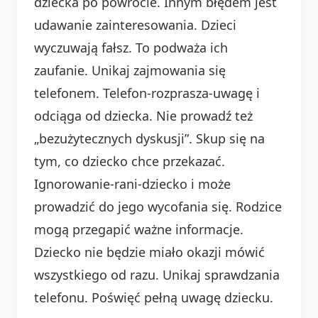
dziecka po powrocie. Innym błędem jest
udawanie zainteresowania. Dzieci
wyczuwają fałsz. To podważa ich
zaufanie. Unikaj zajmowania się
telefonem. Telefon-rozprasza-uwagę i
odciąga od dziecka. Nie prowadź też
„bezużytecznych dyskusji”. Skup się na
tym, co dziecko chce przekazać.
Ignorowanie-rani-dziecko i może
prowadzić do jego wycofania się. Rodzice
mogą przegapić ważne informacje.
Dziecko nie będzie miało okazji mówić
wszystkiego od razu. Unikaj sprawdzania
telefonu. Poświęć pełną uwagę dziecku.