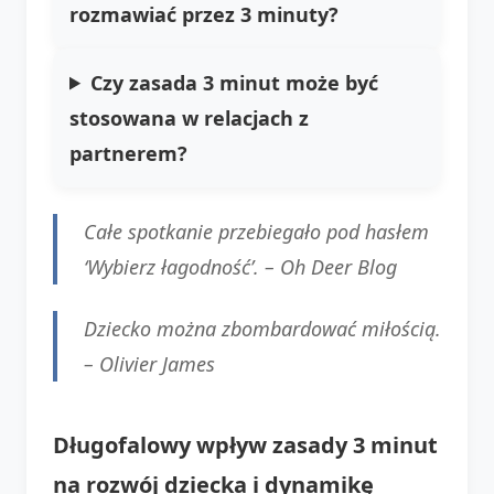
rozmawiać przez 3 minuty?
Czy zasada 3 minut może być
stosowana w relacjach z
partnerem?
Całe spotkanie przebiegało pod hasłem
‘Wybierz łagodność’. –
Oh Deer Blog
Dziecko można zbombardować miłością.
–
Olivier James
Długofalowy wpływ zasady 3 minut
na rozwój dziecka i dynamikę