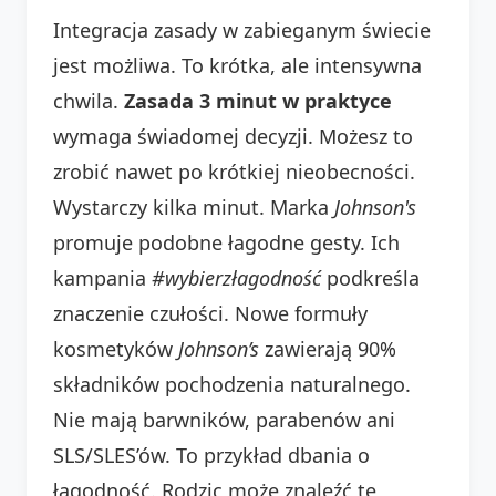
Integracja zasady w zabieganym świecie
jest możliwa. To krótka, ale intensywna
chwila.
Zasada 3 minut w praktyce
wymaga świadomej decyzji. Możesz to
zrobić nawet po krótkiej nieobecności.
Wystarczy kilka minut. Marka
Johnson's
promuje podobne łagodne gesty. Ich
kampania
#wybierzłagodność
podkreśla
znaczenie czułości. Nowe formuły
kosmetyków
Johnson’s
zawierają 90%
składników pochodzenia naturalnego.
Nie mają barwników, parabenów ani
SLS/SLES’ów. To przykład dbania o
łagodność. Rodzic może znaleźć te