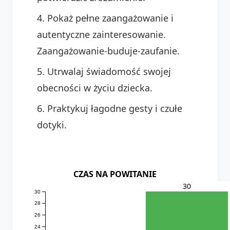
Pokaż pełne zaangażowanie i
autentyczne zainteresowanie.
Zaangażowanie-buduje-zaufanie.
Utrwalaj świadomość swojej
obecności w życiu dziecka.
Praktykuj łagodne gesty i czułe
dotyki.
CZAS NA POWITANIE
30
30
28
26
24