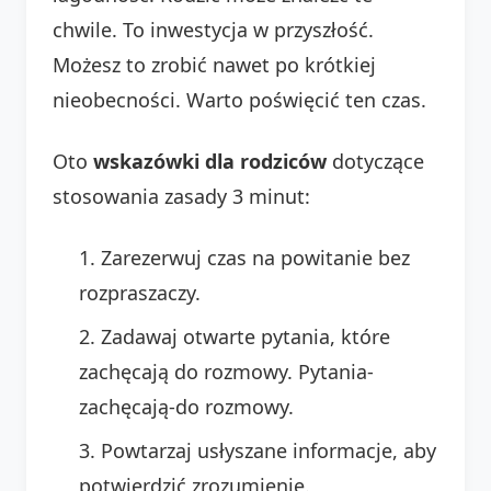
chwile. To inwestycja w przyszłość.
Możesz to zrobić nawet po krótkiej
nieobecności. Warto poświęcić ten czas.
Oto
wskazówki dla rodziców
dotyczące
stosowania zasady 3 minut:
Zarezerwuj czas na powitanie bez
rozpraszaczy.
Zadawaj otwarte pytania, które
zachęcają do rozmowy. Pytania-
zachęcają-do rozmowy.
Powtarzaj usłyszane informacje, aby
potwierdzić zrozumienie.