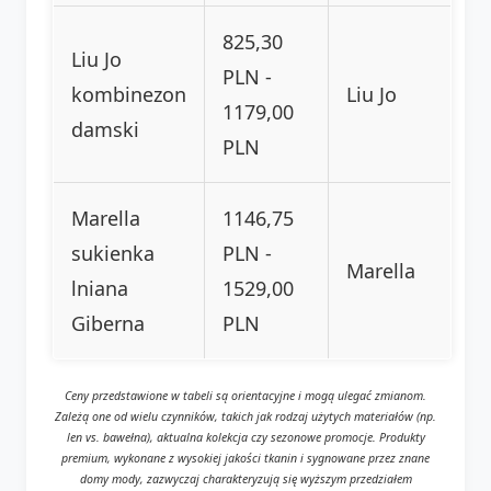
825,30
Liu Jo
PLN -
kombinezon
Liu Jo
1179,00
damski
PLN
Marella
1146,75
sukienka
PLN -
Marella
lniana
1529,00
Giberna
PLN
Ceny przedstawione w tabeli są orientacyjne i mogą ulegać zmianom.
Zależą one od wielu czynników, takich jak rodzaj użytych materiałów (np.
len vs. bawełna), aktualna kolekcja czy sezonowe promocje. Produkty
premium, wykonane z wysokiej jakości tkanin i sygnowane przez znane
domy mody, zazwyczaj charakteryzują się wyższym przedziałem