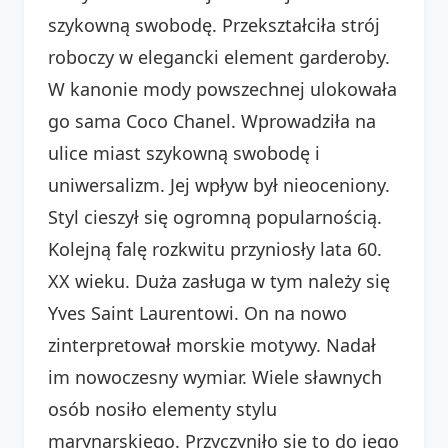
szykowną swobodę. Przekształciła strój
roboczy w elegancki element garderoby.
W kanonie mody powszechnej ulokowała
go sama Coco Chanel. Wprowadziła na
ulice miast szykowną swobodę i
uniwersalizm. Jej wpływ był nieoceniony.
Styl cieszył się ogromną popularnością.
Kolejną falę rozkwitu przyniosły lata 60.
XX wieku. Duża zasługa w tym należy się
Yves Saint Laurentowi. On na nowo
zinterpretował morskie motywy. Nadał
im nowoczesny wymiar. Wiele sławnych
osób nosiło elementy stylu
marynarskiego. Przyczyniło się to do jego