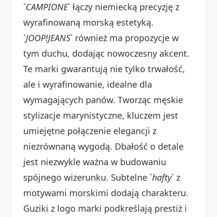
`
CAMPIONE
` łączy niemiecką precyzję z
wyrafinowaną morską estetyką.
`
JOOP!JEANS
` również ma propozycje w
tym duchu, dodając nowoczesny akcent.
Te marki gwarantują nie tylko trwałość,
ale i wyrafinowanie, idealne dla
wymagających panów. Tworząc męskie
stylizacje marynistyczne, kluczem jest
umiejętne połączenie elegancji z
niezrównaną wygodą. Dbałość o detale
jest niezwykle ważna w budowaniu
spójnego wizerunku. Subtelne `
hafty
` z
motywami morskimi dodają charakteru.
Guziki z logo marki podkreślają prestiż i