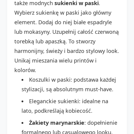
także modnych
sukienki w paski
.
Wybierz sukienkę w paski jako główny
element. Dodaj do niej białe espadryle
lub mokasyny. Uzupełnij całość czerwoną
torebką lub apaszką. To stworzy
harmonijny, świeży i bardzo stylowy look.
Unikaj mieszania wielu printów i
kolorów.
Koszulki w paski: podstawa każdej
stylizacji, są absolutnym must-have.
Eleganckie sukienki: idealne na
lato, podkreślają kobiecość.
Żakiety marynarskie
: dopełnienie
formalnego lub casualowego looku.