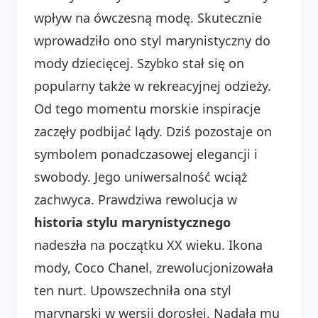
wpływ na ówczesną modę. Skutecznie
wprowadziło ono styl marynistyczny do
mody dziecięcej. Szybko stał się on
popularny także w rekreacyjnej odzieży.
Od tego momentu morskie inspiracje
zaczęły podbijać lądy. Dziś pozostaje on
symbolem ponadczasowej elegancji i
swobody. Jego uniwersalność wciąż
zachwyca. Prawdziwa rewolucja w
historia stylu marynistycznego
nadeszła na początku XX wieku. Ikona
mody, Coco Chanel, zrewolucjonizowała
ten nurt. Upowszechniła ona styl
marynarski w wersji dorosłej. Nadała mu