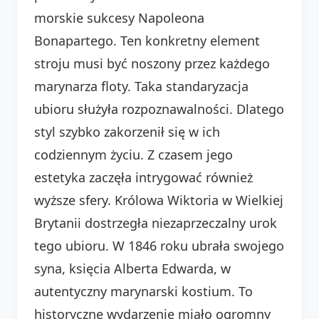
morskie sukcesy Napoleona
Bonapartego. Ten konkretny element
stroju musi być noszony przez każdego
marynarza floty. Taka standaryzacja
ubioru służyła rozpoznawalności. Dlatego
styl szybko zakorzenił się w ich
codziennym życiu. Z czasem jego
estetyka zaczęła intrygować również
wyższe sfery. Królowa Wiktoria w Wielkiej
Brytanii dostrzegła niezaprzeczalny urok
tego ubioru. W 1846 roku ubrała swojego
syna, księcia Alberta Edwarda, w
autentyczny marynarski kostium. To
historyczne wydarzenie miało ogromny