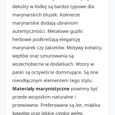
dekolty w łódkę są bardzo typowe dla
marynarskich bluzek. Kołnierze
marynarskie dodają ubraniom
autentyczności. Metalowe guziki
herbowe podkreślają elegancję
marynarek czy żakietów. Motywy kotwicy,
węzłów oraz sznurowania są
wszechobecne w dodatkach. Wzory w
paski są oczywiście dominujące. Są one
nieodłącznym elementem tego stylu.
Materiały marynistyczne
powinny być
przede wszystkim naturalne i
przewiewne. Preferowane są
len
, miękka
bawełna
oraz lekkie
cienkie wełny
.