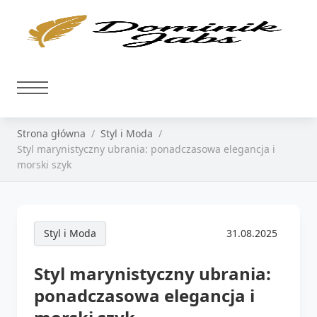
Strona główna
Styl i Moda
Styl marynistyczny ubrania: ponadczasowa elegancja i
morski szyk
Styl i Moda
31.08.2025
Styl marynistyczny ubrania:
ponadczasowa elegancja i