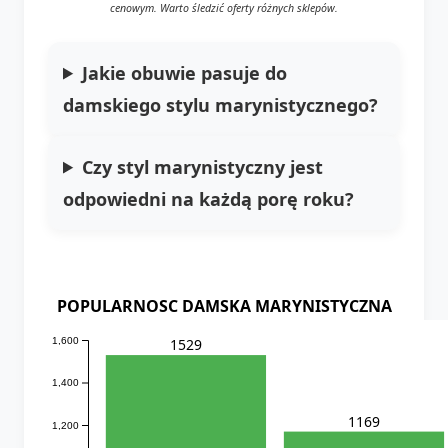
cenowym. Warto śledzić oferty różnych sklepów.
Jakie obuwie pasuje do
damskiego stylu marynistycznego?
Czy styl marynistyczny jest
odpowiedni na każdą porę roku?
POPULARNOSC DAMSKA MARYNISTYCZNA
1,600
1529
1,400
1169
1,200