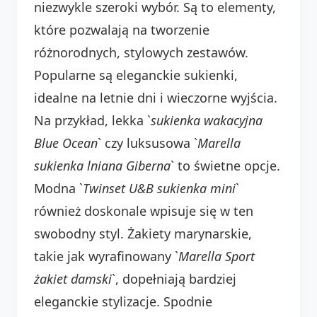
niezwykle szeroki wybór. Są to elementy,
które pozwalają na tworzenie
różnorodnych, stylowych zestawów.
Popularne są eleganckie sukienki,
idealne na letnie dni i wieczorne wyjścia.
Na przykład, lekka `
sukienka wakacyjna
Blue Ocean
` czy luksusowa `
Marella
sukienka lniana Giberna
` to świetne opcje.
Modna `
Twinset U&B sukienka mini
`
również doskonale wpisuje się w ten
swobodny styl. Żakiety marynarskie,
takie jak wyrafinowany `
Marella Sport
żakiet damski
`, dopełniają bardziej
eleganckie stylizacje. Spodnie