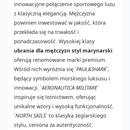
innowacyjne połączenie sportowego luzu
z klasyczną elegancją. Mężczyzna
powinien inwestować w jakość, która
przekłada się na trwałość i
ponadczasowość. Wysokiej klasy
ubrania dla mężczyzn styl marynarski
oferują renomowane marki premium.
Wśród nich wyróżnia się `
PAUL&SHARK
`,
będący symbolem morskiego luksusu i
innowacji. `
AERONAUTICA MILITARE
`
inspiruje się lotnictwem, oferując
unikalne wzory i wysoką funkcjonalność.
`
NORTH SAILS
` to klasyka żeglarskiego
stylu, ceniona za autentyczność.