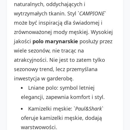
naturalnych, oddychających i
wytrzymałych tkanin. Styl `
CAMPIONE
`
może być inspiracją dla świadomej i
zrównoważonej mody męskiej. Wysokiej
jakości
polo marynarskie
posłuży przez
wiele sezonów, nie tracąc na
atrakcyjności. Nie jest to zatem tylko
sezonowy trend, lecz przemyślana
inwestycja w garderobę.
Lniane polo: symbol letniej
elegancji, zapewnia komfort i styl.
Kamizelki męskie: `
Paul&Shark
`
oferuje kamizelki męskie, dodają
warstwowości.