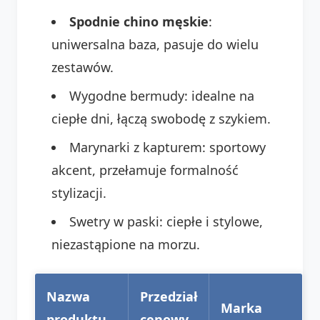
Spodnie chino męskie
:
uniwersalna baza, pasuje do wielu
zestawów.
Wygodne bermudy: idealne na
ciepłe dni, łączą swobodę z szykiem.
Marynarki z kapturem: sportowy
akcent, przełamuje formalność
stylizacji.
Swetry w paski: ciepłe i stylowe,
niezastąpione na morzu.
Nazwa
Przedział
Marka
produktu
cenowy