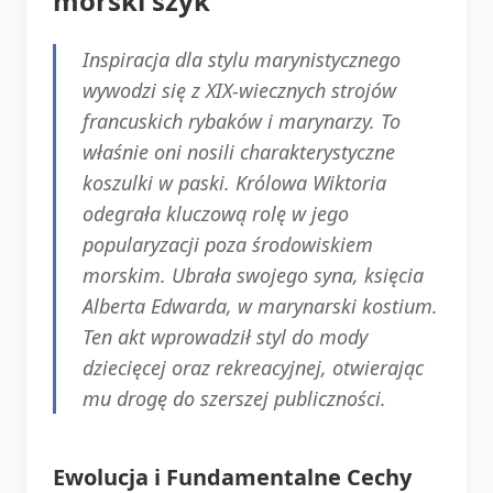
morski szyk
Inspiracja dla stylu marynistycznego
wywodzi się z XIX-wiecznych strojów
francuskich rybaków i marynarzy. To
właśnie oni nosili charakterystyczne
koszulki w paski. Królowa Wiktoria
odegrała kluczową rolę w jego
popularyzacji poza środowiskiem
morskim. Ubrała swojego syna, księcia
Alberta Edwarda, w marynarski kostium.
Ten akt wprowadził styl do mody
dziecięcej oraz rekreacyjnej, otwierając
mu drogę do szerszej publiczności.
Ewolucja i Fundamentalne Cechy