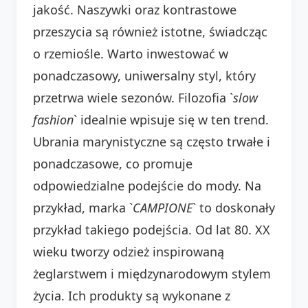
jakość. Naszywki oraz kontrastowe
przeszycia są również istotne, świadcząc
o rzemiośle. Warto inwestować w
ponadczasowy, uniwersalny styl, który
przetrwa wiele sezonów. Filozofia `
slow
fashion
` idealnie wpisuje się w ten trend.
Ubrania marynistyczne są często trwałe i
ponadczasowe, co promuje
odpowiedzialne podejście do mody. Na
przykład, marka `
CAMPIONE
` to doskonały
przykład takiego podejścia. Od lat 80. XX
wieku tworzy odzież inspirowaną
żeglarstwem i międzynarodowym stylem
życia. Ich produkty są wykonane z