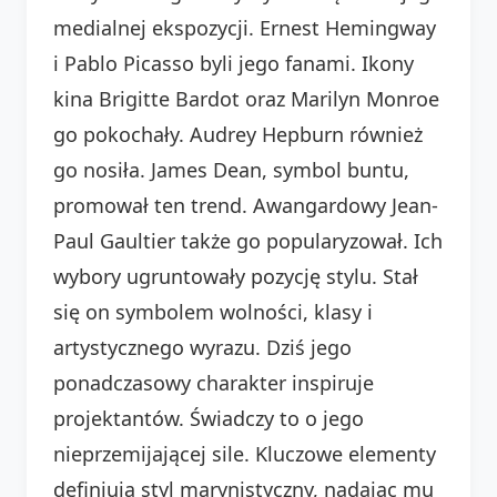
medialnej ekspozycji. Ernest Hemingway
i Pablo Picasso byli jego fanami. Ikony
kina Brigitte Bardot oraz Marilyn Monroe
go pokochały. Audrey Hepburn również
go nosiła. James Dean, symbol buntu,
promował ten trend. Awangardowy Jean-
Paul Gaultier także go popularyzował. Ich
wybory ugruntowały pozycję stylu. Stał
się on symbolem wolności, klasy i
artystycznego wyrazu. Dziś jego
ponadczasowy charakter inspiruje
projektantów. Świadczy to o jego
nieprzemijającej sile. Kluczowe elementy
definiują styl marynistyczny, nadając mu