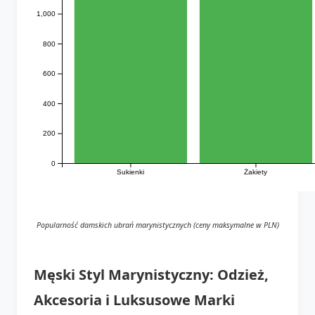
1,000
800
600
400
200
0
Sukienki
Żakiety
Popularność damskich ubrań marynistycznych (ceny maksymalne w PLN)
Męski Styl Marynistyczny: Odzież,
Akcesoria i Luksusowe Marki