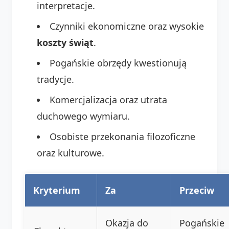
interpretacje.
Czynniki ekonomiczne oraz wysokie
koszty świąt
.
Pogańskie obrzędy kwestionują
tradycje.
Komercjalizacja oraz utrata
duchowego wymiaru.
Osobiste przekonania filozoficzne
oraz kulturowe.
Kryterium
Za
Przeciw
Okazja do
Pogańskie