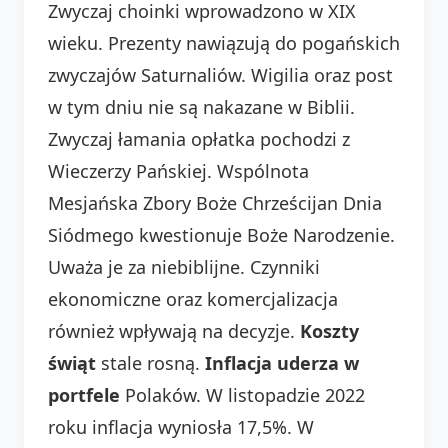
Zwyczaj choinki wprowadzono w XIX
wieku. Prezenty nawiązują do pogańskich
zwyczajów Saturnaliów. Wigilia oraz post
w tym dniu nie są nakazane w Biblii.
Zwyczaj łamania opłatka pochodzi z
Wieczerzy Pańskiej. Wspólnota
Mesjańska Zbory Boże Chrześcijan Dnia
Siódmego kwestionuje Boże Narodzenie.
Uważa je za niebiblijne. Czynniki
ekonomiczne oraz komercjalizacja
również wpływają na decyzje.
Koszty
świąt
stale rosną.
Inflacja uderza w
portfele
Polaków. W listopadzie 2022
roku inflacja wyniosła 17,5%. W