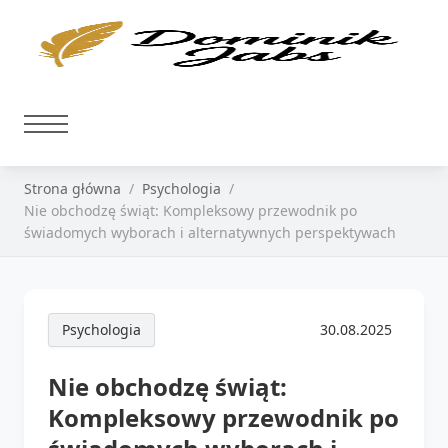
Strona główna
Psychologia
Nie obchodzę świąt: Kompleksowy przewodnik po
świadomych wyborach i alternatywnych perspektywach
Psychologia
30.08.2025
Nie obchodzę świąt:
Kompleksowy przewodnik po