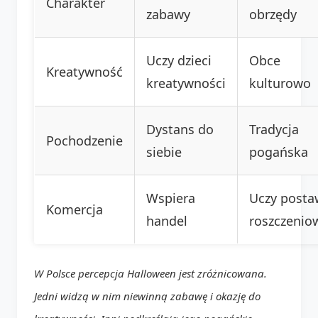
Charakter
zabawy
obrzędy
Uczy dzieci
Obce
Kreatywność
kreatywności
kulturowo
Dystans do
Tradycja
Pochodzenie
siebie
pogańska
Wspiera
Uczy posta
Komercja
handel
roszczenio
W Polsce percepcja Halloween jest zróżnicowana.
Jedni widzą w nim niewinną zabawę i okazję do