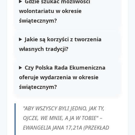
Gdzie szukać możliwości
wolontariatu w okresie
świątecznym?
Jakie są korzyści z tworzenia
własnych tradycji?
Czy Polska Rada Ekumeniczna
oferuje wydarzenia w okresie
świątecznym?
"ABY WSZYSCY BYLI JEDNO, JAK TY,
OJCZE, WE MNIE, A JA W TOBIE" –
EWANGELIA JANA 17,21A (PRZEKŁAD