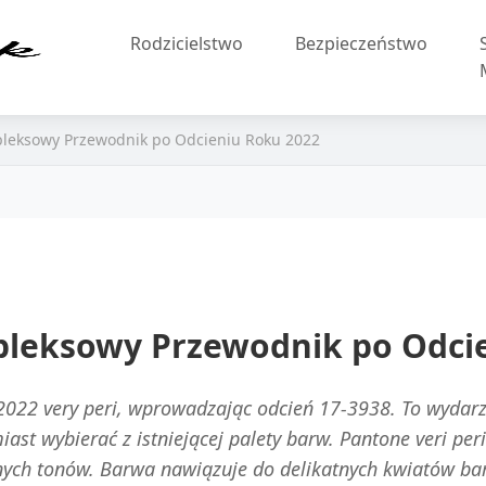
Rodzicielstwo
Bezpieczeństwo
S
mpleksowy Przewodnik po Odcieniu Roku 2022
mpleksowy Przewodnik po Odci
 2022 very peri, wprowadzając odcień 17-3938. To wydarz
ast wybierać z istniejącej palety barw. Pantone veri per
ych tonów. Barwa nawiązuje do delikatnych kwiatów barw