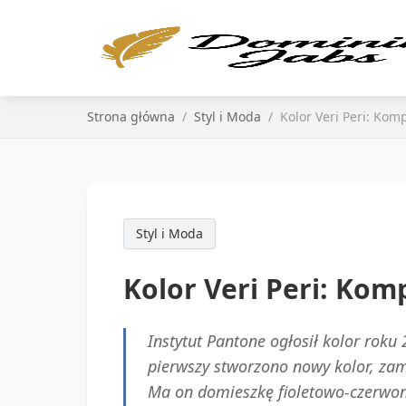
Strona główna
Styl i Moda
Kolor Veri Peri: Ko
Styl i Moda
Kolor Veri Peri: Ko
Instytut Pantone ogłosił kolor roku
pierwszy stworzono nowy kolor, zami
Ma on domieszkę fioletowo-czerwon