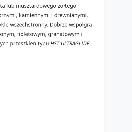
łota lub musztardowego żółtego
brnymi, kamiennymi i drewnianymi.
ykle wszechstronny. Dobrze współgra
wonym, fioletowym, granatowym i
ych przeszkleń typu
HST ULTRAGLIDE
.