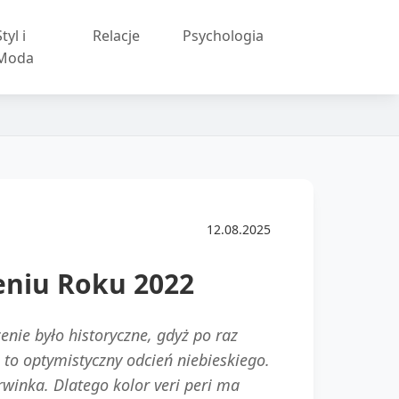
tyl i
Relacje
Psychologia
Moda
12.08.2025
eniu Roku 2022
enie było historyczne, gdyż po raz
i to optymistyczny odcień niebieskiego.
inka. Dlatego kolor veri peri ma