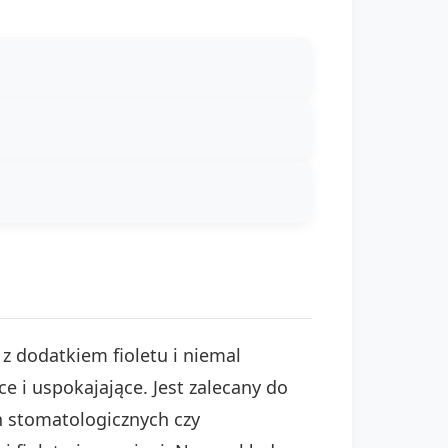
z
 z dodatkiem fioletu i niemal
e i uspokajające. Jest zalecany do
h stomatologicznych czy