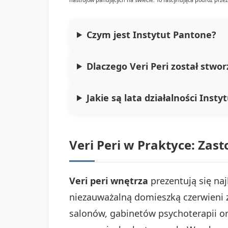
Czym jest Instytut Pantone?
Dlaczego Veri Peri został stwo
Jakie są lata działalności Inst
Veri Peri w Praktyce: Zas
Veri peri wnętrza
prezentują się naj
niezauważalną domieszką czerwieni zy
salonów, gabinetów psychoterapii or