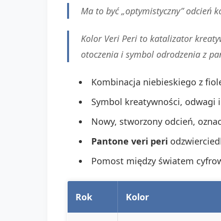
Ma to być „optymistyczny” odcień k
Kolor Veri Peri to katalizator krea
otoczenia i symbol odrodzenia z pan
Kombinacja niebieskiego z fiol
Symbol kreatywności, odwagi i
Nowy, stworzony odcień, oznac
Pantone veri peri
odzwierciedl
Pomost między światem cyfro
Rok
Kolor