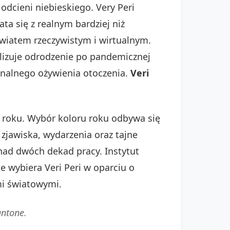
dcieni niebieskiego. Very Peri
ta się z realnym bardziej niż
wiatem rzeczywistym i wirtualnym.
olizuje odrodzenie po pandemicznej
tonalnego ożywienia otoczenia.
Veri
 roku. Wybór koloru roku odbywa się
zjawiska, wydarzenia oraz tajne
onad dwóch dekad pracy. Instytut
 wybiera Veri Peri w oparciu o
ami światowymi.
antone.