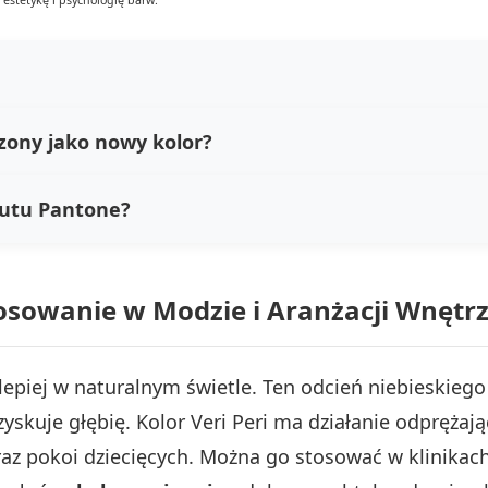
rzony jako nowy kolor?
ytutu Pantone?
tosowanie w Modzie i Aranżacji Wnętr
lepiej w naturalnym świetle. Ten odcień niebieskiego
skuje głębię. Kolor Veri Peri ma działanie odprężając
az pokoi dziecięcych. Można go stosować w klinikac