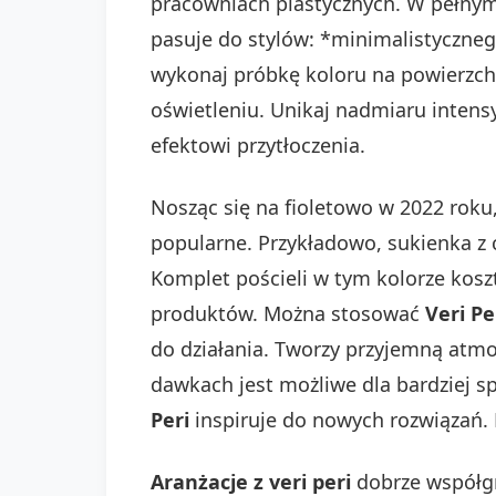
pracowniach plastycznych. W pełny
pasuje do stylów: *minimalistyczneg
wykonaj próbkę koloru na powierzch
oświetleniu. Unikaj nadmiaru inte
efektowi przytłoczenia.
Nosząc się na fioletowo w 2022 rok
popularne. Przykładowo, sukienka z c
Komplet pościeli w tym kolorze kosz
produktów. Można stosować
Veri Pe
do działania. Tworzy przyjemną atmo
dawkach jest możliwe dla bardziej s
Peri
inspiruje do nowych rozwiązań.
Aranżacje z veri peri
dobrze współgr