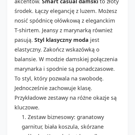
akcentów.
Smart casual damski
to złoty
środek. Łączy elegancję z luzem. Możesz
nosić spódnicę ołówkową z eleganckim
T-shirtem. Jeansy z marynarką również
pasują.
Styl klasyczny moda
jest
elastyczny. Zakończ wskazówką o
balansie. W modzie damskiej połączenia
marynarka i spodnie są ponadczasowe.
To styl, który pozwala na swobodę.
Jednocześnie zachowuje klasę.
Przykładowe zestawy na różne okazje są
kluczowe.
Zestaw biznesowy: granatowy
garnitur, biała koszula, skórzane