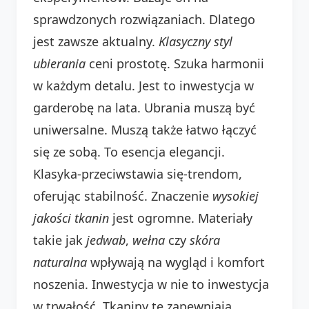
sprawdzonych rozwiązaniach. Dlatego
jest zawsze aktualny.
Klasyczny styl
ubierania
ceni prostotę. Szuka harmonii
w każdym detalu. Jest to inwestycja w
garderobę na lata. Ubrania muszą być
uniwersalne. Muszą także łatwo łączyć
się ze sobą. To esencja elegancji.
Klasyka-przeciwstawia się-trendom,
oferując stabilność. Znaczenie
wysokiej
jakości tkanin
jest ogromne. Materiały
takie jak
jedwab
,
wełna
czy
skóra
naturalna
wpływają na wygląd i komfort
noszenia. Inwestycja w nie to inwestycja
w trwałość. Tkaniny te zapewniają