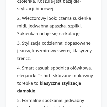
czółenka. Koszula-jest bazą dla-
stylizacji biurowej.
Wieczorowy look: czarna sukienka
midi, jedwabna apaszka, szpilki.
Sukienka-nadaje się na-kolację.
Stylizacja codzienna: dopasowane
jeansy, kaszmirowy sweter, klasyczny
trencz.
Smart casual: spódnica ołówkowa,
elegancki T-shirt, skórzane mokasyny,
torebka to
klasyczne stylizacje
damskie
.
Formalne spotkanie: jedwabny