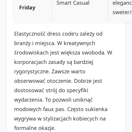
Smart Casual
eleganc
Friday
sweter/
Elastyczność dress code'u zależy od
branży i miejsca. W kreatywnych
środowiskach jest większa swoboda. W
korporacjach zasady są bardziej
rygorystyczne. Zawsze warto
obserwować otoczenie. Dobrze jest
dostosować strój do specyfiki
wydarzenia. To pozwoli uniknąć
modowych faux pas. Często sukienka
wygrywa w stylizacjach kobiecych na
formalne okazje.