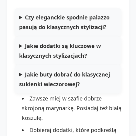
Czy eleganckie spodnie palazzo
pasują do klasycznych stylizacji?
Jakie dodatki są kluczowe w
klasycznych stylizacjach?
Jakie buty dobrać do klasycznej
sukienki wieczorowej?
Zawsze miej w szafie dobrze
skrojoną marynarkę. Posiadaj też białą
koszulę.
Dobieraj dodatki, które podkreślą