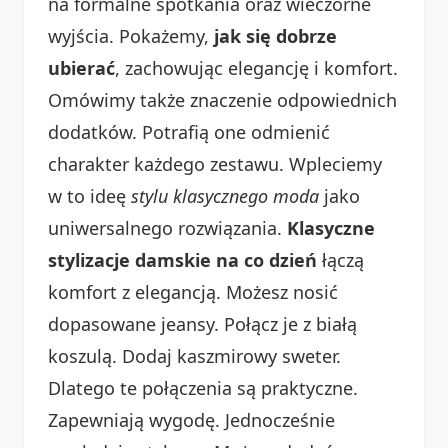
na formalne spotkania oraz wieczorne
wyjścia. Pokażemy,
jak się dobrze
ubierać
, zachowując elegancję i komfort.
Omówimy także znaczenie odpowiednich
dodatków. Potrafią one odmienić
charakter każdego zestawu. Wpleciemy
w to ideę
stylu klasycznego moda
jako
uniwersalnego rozwiązania.
Klasyczne
stylizacje damskie na co dzień
łączą
komfort z elegancją. Możesz nosić
dopasowane jeansy. Połącz je z białą
koszulą. Dodaj kaszmirowy sweter.
Dlatego te połączenia są praktyczne.
Zapewniają wygodę. Jednocześnie