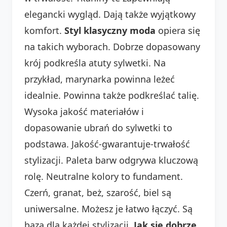
elegancki wygląd. Dają także wyjątkowy
komfort.
Styl klasyczny moda
opiera się
na takich wyborach. Dobrze dopasowany
krój podkreśla atuty sylwetki. Na
przykład, marynarka powinna leżeć
idealnie. Powinna także podkreślać talię.
Wysoka jakość materiałów i
dopasowanie ubrań do sylwetki to
podstawa. Jakość-gwarantuje-trwałość
stylizacji. Paleta barw odgrywa kluczową
rolę. Neutralne kolory to fundament.
Czerń, granat, beż, szarość, biel są
uniwersalne. Możesz je łatwo łączyć. Są
bazą dla każdej stylizacji.
Jak się dobrze