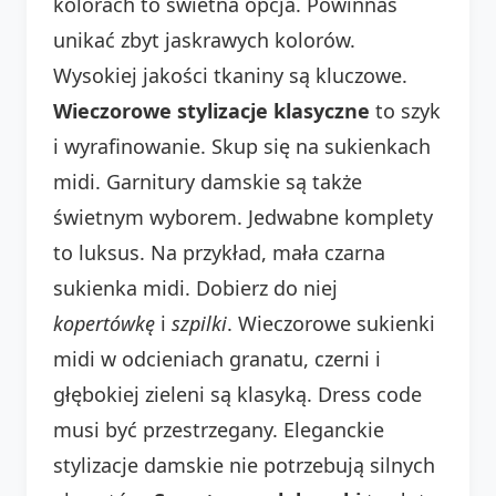
kolorach to świetna opcja. Powinnaś
unikać zbyt jaskrawych kolorów.
Wysokiej jakości tkaniny są kluczowe.
Wieczorowe stylizacje klasyczne
to szyk
i wyrafinowanie. Skup się na sukienkach
midi. Garnitury damskie są także
świetnym wyborem. Jedwabne komplety
to luksus. Na przykład, mała czarna
sukienka midi. Dobierz do niej
kopertówkę
i
szpilki
. Wieczorowe sukienki
midi w odcieniach granatu, czerni i
głębokiej zieleni są klasyką. Dress code
musi być przestrzegany. Eleganckie
stylizacje damskie nie potrzebują silnych