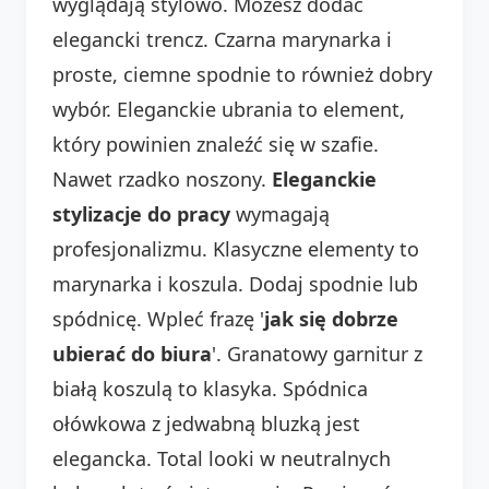
wyglądają stylowo. Możesz dodać
elegancki trencz. Czarna marynarka i
proste, ciemne spodnie to również dobry
wybór. Eleganckie ubrania to element,
który powinien znaleźć się w szafie.
Nawet rzadko noszony.
Eleganckie
stylizacje do pracy
wymagają
profesjonalizmu. Klasyczne elementy to
marynarka i koszula. Dodaj spodnie lub
spódnicę. Wpleć frazę '
jak się dobrze
ubierać do biura
'. Granatowy garnitur z
białą koszulą to klasyka. Spódnica
ołówkowa z jedwabną bluzką jest
elegancka. Total looki w neutralnych