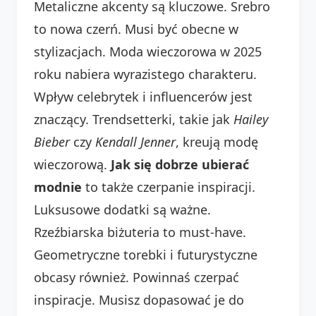
Metaliczne akcenty są kluczowe. Srebro
to nowa czerń. Musi być obecne w
stylizacjach. Moda wieczorowa w 2025
roku nabiera wyrazistego charakteru.
Wpływ celebrytek i influencerów jest
znaczący. Trendsetterki, takie jak
Hailey
Bieber
czy
Kendall Jenner
, kreują modę
wieczorową.
Jak się dobrze ubierać
modnie
to także czerpanie inspiracji.
Luksusowe dodatki są ważne.
Rzeźbiarska biżuteria to must-have.
Geometryczne torebki i futurystyczne
obcasy również. Powinnaś czerpać
inspiracje. Musisz dopasować je do