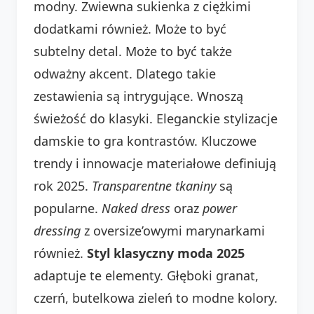
modny. Zwiewna sukienka z ciężkimi
dodatkami również. Może to być
subtelny detal. Może to być także
odważny akcent. Dlatego takie
zestawienia są intrygujące. Wnoszą
świeżość do klasyki. Eleganckie stylizacje
damskie to gra kontrastów. Kluczowe
trendy i innowacje materiałowe definiują
rok 2025.
Transparentne tkaniny
są
popularne.
Naked dress
oraz
power
dressing
z oversize’owymi marynarkami
również.
Styl klasyczny moda 2025
adaptuje te elementy. Głęboki granat,
czerń, butelkowa zieleń to modne kolory.