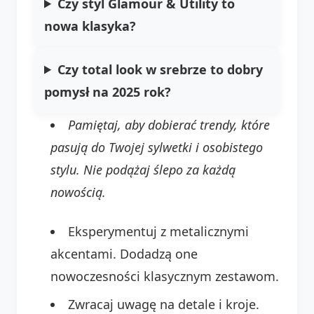
Czy styl Glamour & Utility to
nowa klasyka?
Czy total look w srebrze to dobry
pomysł na 2025 rok?
Pamiętaj, aby dobierać trendy, które
pasują do Twojej sylwetki i osobistego
stylu. Nie podążaj ślepo za każdą
nowością.
Eksperymentuj z metalicznymi
akcentami. Dodadzą one
nowoczesności klasycznym zestawom.
Zwracaj uwagę na detale i kroje.