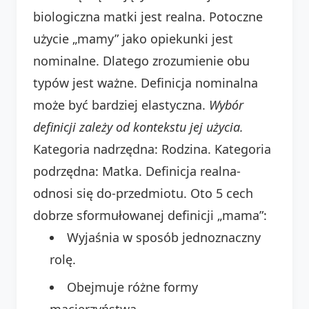
biologiczna matki jest realna. Potoczne
użycie „mamy” jako opiekunki jest
nominalne. Dlatego zrozumienie obu
typów jest ważne. Definicja nominalna
może być bardziej elastyczna.
Wybór
definicji zależy od kontekstu jej użycia.
Kategoria nadrzędna: Rodzina. Kategoria
podrzędna: Matka. Definicja realna-
odnosi się do-przedmiotu. Oto 5 cech
dobrze sformułowanej definicji „mama”:
Wyjaśnia w sposób jednoznaczny
rolę.
Obejmuje różne formy
macierzyństwa.