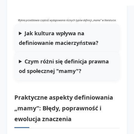
Wykres przedstawia częstość występowania różnych typów definicji „mama” w literaturze.
Jak kultura wpływa na
definiowanie macierzyństwa?
Czym różni się definicja prawna
od społecznej "mamy"?
Praktyczne aspekty definiowania
„mamy”: Błędy, poprawność i
ewolucja znaczenia