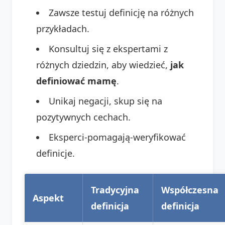
Zawsze testuj definicję na różnych
przykładach.
Konsultuj się z ekspertami z
różnych dziedzin, aby wiedzieć,
jak
definiować mamę
.
Unikaj negacji, skup się na
pozytywnych cechach.
Eksperci-pomagają-weryfikować
definicje.
Tradycyjna
Współczesna
Aspekt
definicja
definicja