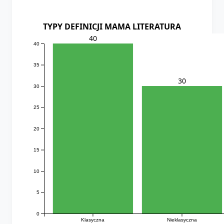
TYPY DEFINICJI MAMA LITERATURA
40
40
35
30
30
25
20
15
10
5
0
Klasyczna
Nieklasyczna