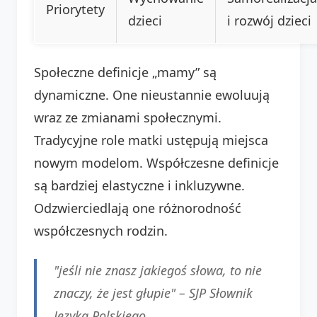
Priorytety
dzieci
i rozwój dzieci
Społeczne definicje „mamy” są
dynamiczne. One nieustannie ewoluują
wraz ze zmianami społecznymi.
Tradycyjne role matki ustępują miejsca
nowym modelom. Współczesne definicje
są bardziej elastyczne i inkluzywne.
Odzwierciedlają one różnorodność
współczesnych rodzin.
"jeśli nie znasz jakiegoś słowa, to nie
znaczy, że jest głupie" –
SJP Słownik
Języka Polskiego