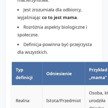
Jest zrozumiała dla odbiorcy,
wyjaśniając
co to jest mama
.
Rozróżnia aspekty biologiczne i
społeczne.
Definicja-powinna być-przejrzysta
dla wszystkich.
Typ
Przykład
Odniesienie
definicji
„mama”
Osoba, k
Realna
Istota/Przedmiot
urodziła