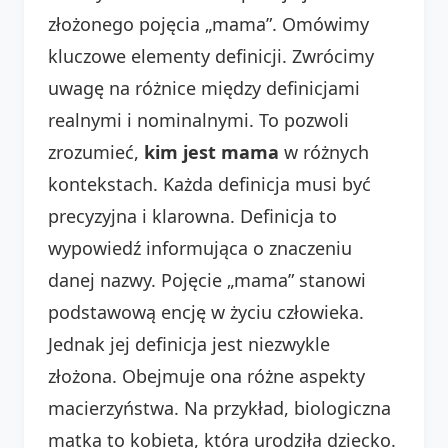
złożonego pojęcia „mama”. Omówimy
kluczowe elementy definicji. Zwrócimy
uwagę na różnice między definicjami
realnymi i nominalnymi. To pozwoli
zrozumieć,
kim jest mama
w różnych
kontekstach. Każda definicja musi być
precyzyjna i klarowna. Definicja to
wypowiedź informująca o znaczeniu
danej nazwy. Pojęcie „mama” stanowi
podstawową encję w życiu człowieka.
Jednak jej definicja jest niezwykle
złożona. Obejmuje ona różne aspekty
macierzyństwa. Na przykład, biologiczna
matka to kobieta, która urodziła dziecko.