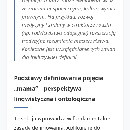
Definicja 'mamy' może ewoluować wraz
ze zmianami społecznymi, kulturowymi i
prawnymi. Na przykład, rozwój
medycyny i zmiany w strukturze rodzin
(np. rodzicielstwo adopcyjne) rozszerzają
tradycyjne rozumienie macierzyństwa.
Konieczne jest uwzględnianie tych zmian
dla inkluzywnej definicji.
Podstawy definiowania pojęcia
„mama” – perspektywa
lingwistyczna i ontologiczna
Ta sekcja wprowadza w fundamentalne
zasady definiowania. Aplikuje je do