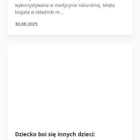
wykorzystywana w medycynie naturalnej. Mięta
bogata w składniki m...
30.08.2025
Dziecko boi się innych dzieci: