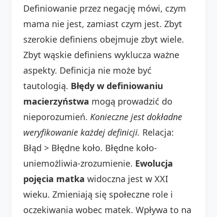
Definiowanie przez negację mówi, czym
mama nie jest, zamiast czym jest. Zbyt
szerokie definiens obejmuje zbyt wiele.
Zbyt wąskie definiens wyklucza ważne
aspekty. Definicja nie może być
tautologią.
Błędy w definiowaniu
macierzyństwa
mogą prowadzić do
nieporozumień.
Konieczne jest dokładne
weryfikowanie każdej definicji.
Relacja:
Błąd > Błędne koło. Błędne koło-
uniemożliwia-zrozumienie.
Ewolucja
pojęcia matka
widoczna jest w XXI
wieku. Zmieniają się społeczne role i
oczekiwania wobec matek. Wpływa to na