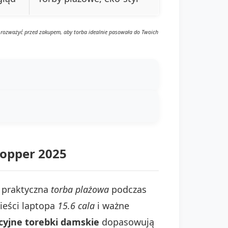
ży rozważyć przed zakupem, aby torba idealnie pasowała do Twoich
hopper 2025
o praktyczna
torba plażowa
podczas
ieści laptopa
15.6 cala
i ważne
cyjne torebki damskie
dopasowują