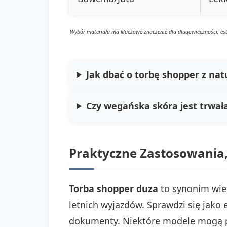
Wybór materiału ma kluczowe znaczenie dla długowieczności, este
Jak dbać o torbę shopper z natu
Czy wegańska skóra jest trwała
Praktyczne Zastosowania,
Torba shopper duza
to synonim wiel
letnich wyjazdów. Sprawdzi się jako
dokumenty. Niektóre modele mogą p