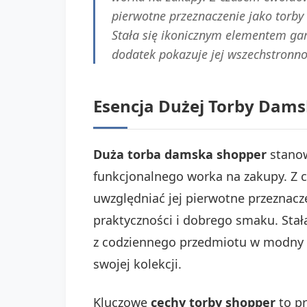
pierwotne przeznaczenie jako torby
Stała się ikonicznym elementem ga
dodatek pokazuje jej wszechstronnoś
Esencja Dużej Torby Damsk
Duża torba damska shopper
stanow
funkcjonalnego worka na zakupy. Z c
uwzględniać jej pierwotne przeznacz
praktyczności i dobrego smaku. Sta
z codziennego przedmiotu w modny d
swojej kolekcji.
Kluczowe
cechy torby shopper
to pr