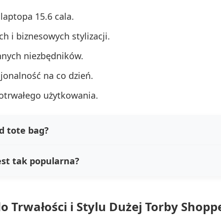
aptopa 15.6 cala.
 i biznesowych stylizacji.
nych niezbędników.
onalność na co dzień.
otrwałego użytkowania.
d tote bag?
est tak popularna?
do Trwałości i Stylu Dużej Torby Shopp