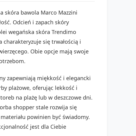
na skóra bawola Marco Mazzini
ość. Odcień i zapach skóry
Z kolei wegańska skóra Trendimo
charakteryzuje się trwałością i
wierzęcego. Obie opcje mają swoje
potrzebom.
ny zapewniają miękkość i elegancki
by plażowe, oferując lekkość i
toreb na plażę lub w deszczowe dni.
rba shopper stale rozwija się
r materiału powinien być świadomy.
cjonalność jest dla Ciebie