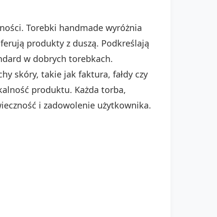
lności. Torebki handmade wyróżnia
oferują produkty z duszą. Podkreślają
andard w dobrych torebkach.
 skóry, takie jak faktura, fałdy czy
kalność produktu. Każda torba,
owieczność i zadowolenie użytkownika.