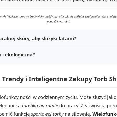
tyki i wpływu torby na środowisko. Każdy materiał oferuje unikalne właściwości, które nale
potrzeb i wartości.
ralnej skóry, aby służyła latami?
 i ekologiczna?
 Trendy i Inteligentne Zakupy Torb S
ofunkcyjności w codziennym życiu. Może służyć jak
 elegancka
torebka na ramię
do pracy. Z łatwością pom
ełnić funkcję
sportowej torby
na siłownię.
Wielofunk