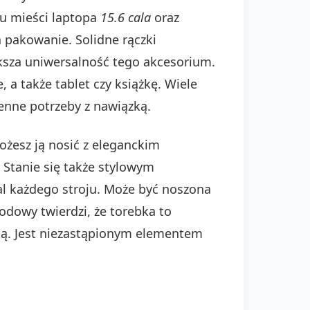
mu mieści laptopa
15.6 cala
oraz
 pakowanie. Solidne rączki
ksza uniwersalność tego akcesorium.
, a także tablet czy książkę. Wiele
enne potrzeby z nawiązką.
ożesz ją nosić z eleganckim
Stanie się także stylowym
al każdego stroju. Może być noszona
odowy twierdzi, że torebka to
yką. Jest niezastąpionym elementem