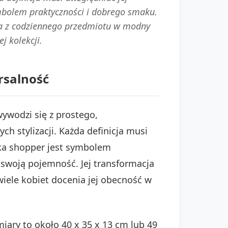
ymbolem praktyczności i dobrego smaku.
ja z codziennego przedmiotu w modny
j kolekcji.
rsalność
ywodzi się z prostego,
 stylizacji. Każda definicja musi
bka shopper jest symbolem
swoją pojemność. Jej transformacja
iele kobiet docenia jej obecność w
ary to około 40 x 35 x 13 cm lub 49