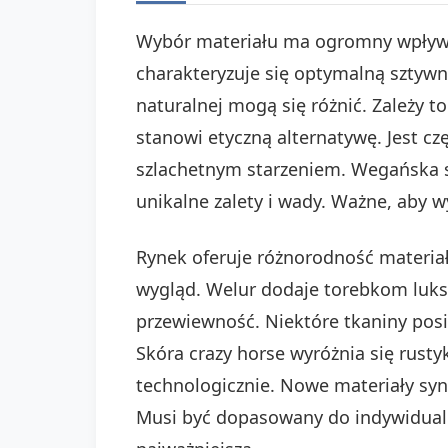
Wybór materiału ma ogromny wpływ 
charakteryzuje się optymalną sztywn
naturalnej mogą się różnić. Zależy to
stanowi etyczną alternatywę. Jest c
szlachetnym starzeniem. Wegańska s
unikalne zalety i wady. Ważne, aby
Rynek oferuje różnorodność materiał
wygląd. Welur dodaje torebkom luksu
przewiewność. Niektóre tkaniny posi
Skóra crazy horse wyróżnia się rust
technologicznie. Nowe materiały syn
Musi być dopasowany do indywidualnyc