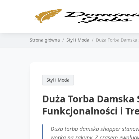
Strona główna
Styl i Moda
Duża Torba Damska S
Styl i Moda
Duża Torba Damska 
Funkcjonalności i T
Duża torba damska shopper stanowi
worka na zakupy. Z czasem ewoluowa