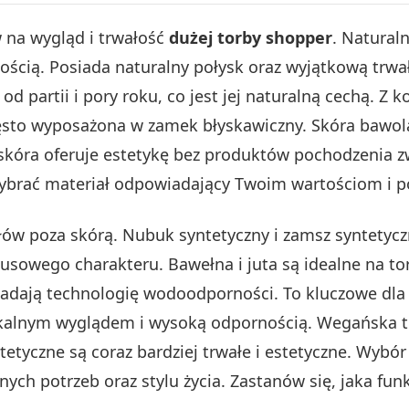
na wygląd i trwałość
dużej torby shopper
. Natural
ością. Posiada naturalny połysk oraz wyjątkową trwał
 od partii i pory roku, co jest jej naturalną cechą. 
zęsto wyposażona w zamek błyskawiczny. Skóra bawola 
kóra oferuje estetykę bez produktów pochodzenia z
 wybrać materiał odpowiadający Twoim wartościom i 
ów poza skórą. Nubuk syntetyczny i zamsz syntetycz
sowego charakteru. Bawełna i juta są idealne na tor
adają technologię wodoodporności. To kluczowe dla 
ykalnym wyglądem i wysoką odpornością. Wegańska to
tetyczne są coraz bardziej trwałe i estetyczne. Wybó
h potrzeb oraz stylu życia. Zastanów się, jaka funk