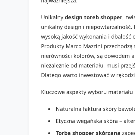
najważniejsza.
Unikalny
design toreb shopper
, zw
unikalny design i niepowtarzalność. 
wysoką jakość wykonania i dbałość o
Produkty Marco Mazzini przechodzą tr
nierówności kolorów, są dowodem aut
niezależnie od materiału, musi przej
Dlatego warto inwestować w rękodzi
Kluczowe aspekty wyboru materiału 
Naturalna faktura skóry bawole
Etyczna wegańska skóra – alter
Torba shopper skórzana
zapew