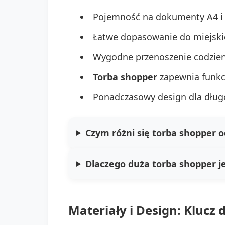
Pojemność na dokumenty A4 i l
Łatwe dopasowanie do miejskich
Wygodne przenoszenie codzien
Torba shopper
zapewnia funkcj
Ponadczasowy design dla dług
Czym różni się torba shopper o
Dlaczego duża torba shopper j
Materiały i Design: Klucz 